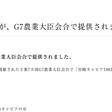
3が、G7農業大臣会合で提供され
7農業大臣会合で提供されました。
に開催された主要7カ国G7農業大臣会合で「宮崎キャビア19
崎キャビアのせ