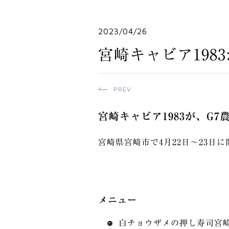
2023/04/26
宮崎キャビア198
PREV
宮崎キャビア1983が、G
宮崎県宮崎市で4月22日〜23日
メニュー
白チョウザメの押し寿司宮