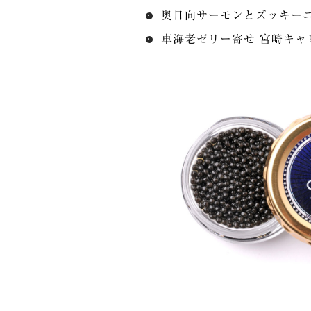
奥日向サーモンとズッキー
車海老ゼリー寄せ 宮崎キャ