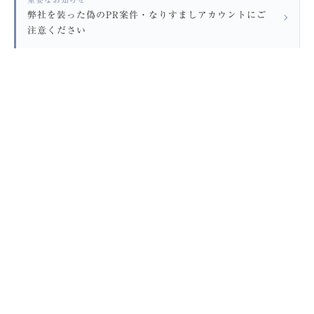
弊社を装った偽のPR案件・なりすましアカウントにご
注意ください