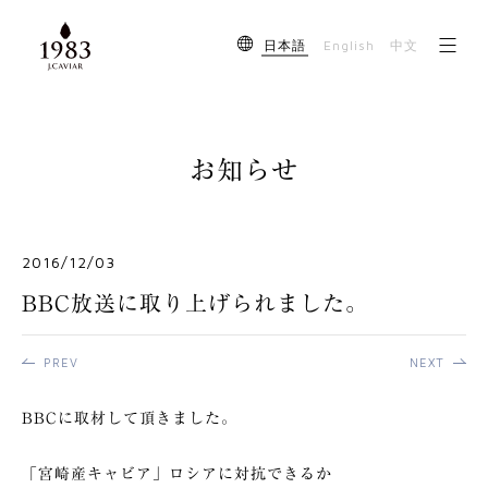
English
日本語
中文
お知らせ
2016/12/03
BBC放送に取り上げられました。
PREV
NEXT
BBCに取材して頂きました。
「宮崎産キャビア」ロシアに対抗できるか