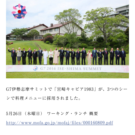
G7伊勢志摩サミットで「宮崎キャビア1983」が、3つのシー
ンで料理メニューに採用されました。
5月26日（木曜日） ワーキング・ランチ 概要
http://www.mofa.go.jp/mofaj/files/000160809.pdf