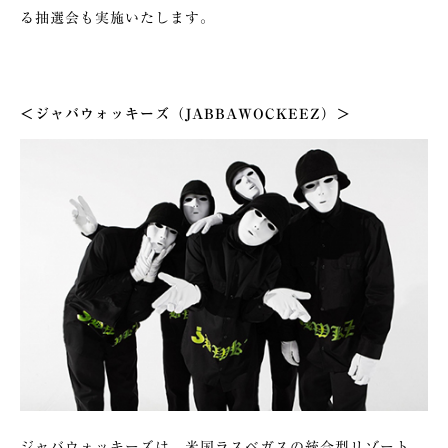
る抽選会も実施いたします。
＜ジャバウォッキーズ（JABBAWOCKEEZ）＞
ジャバウォッキーズは、米国ラスベガスの統合型リゾート、