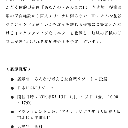
ただく体験型企画「あなたの・みんなのIR」を実施。従業員
用の保育施設から巨大アリーナに到るまで、IRにどんな施設
やコンテンツが欲しいかを展示を訪れる皆様にご提案いただ
けるインタラクティブなモニターを設置し、地域の皆様のご
意見が映し出される参加型企画を予定しています。
＜展示概要＞
展示名：みんなで考える統合型リゾート＝IR展
日本MGMリゾーツ
開催日時：2019年5月13日（月）～31日（金） 10:00
～17:00
グランフロント大阪、1Fナレッジプラザ（大阪府大阪
市北区大深町4-1）
入場料：無料