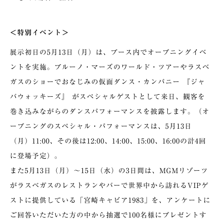
＜特別イベント＞
展示初日の5月13日（月）は、ブース内でオープニングイベ
ントを実施。ブルーノ・マーズのワールド・ツアーやラスベ
ガスのショーでおなじみの仮面ダンス・カンパニー 『ジャ
バウォッキーズ』 がスペシャルゲストとして来日、観客を
巻き込みながらのダンスパフォーマンスを披露します。（オ
ープニングのスペシャル・パフォーマンスは、5月13日
（月）11:00、その後は12:00、14:00、15:00、16:00の計4回
に登場予定）。
また5月13日（月）～15日（水）の3日間は、MGMリゾーツ
がラスベガスのレストランやバーで世界中から訪れるVIPゲ
ストに提供している「宮崎キャビア1983」を、アンケートに
ご回答いただいた方の中から抽選で100名様にプレゼントす