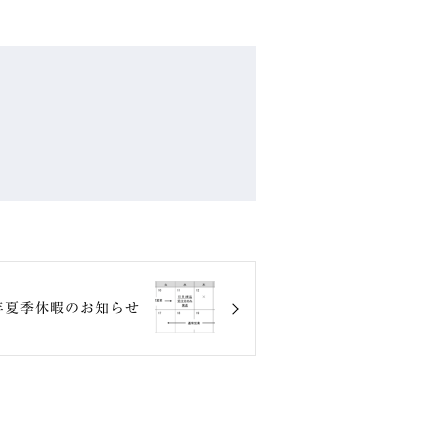
1年夏季休暇のお知らせ