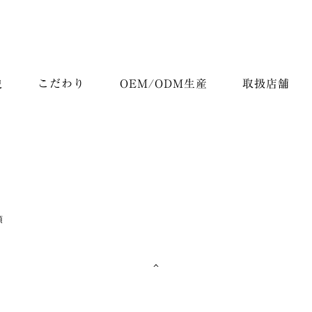
史
こだわり
OEM/ODM生産
取扱店舗
項