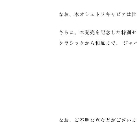
なお、本オシェトラキャビアは世界
さらに、本発売を記念した特別セット「1
クラシックから和⾵まで、 ジャ
なお、ご不明な点などがございま