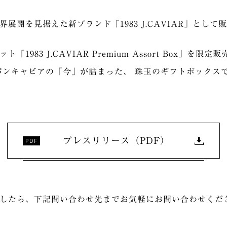
展開を見据えた新ブランド「1983 J.CAVIAR」として
983 J.CAVIAR Premium Assort Box」を限定
パンキャビアの「今」が詰まった、 珠⽟のギフトボックス
プレスリリース（PDF）
したら、下記問い合わせ先までお気軽にお問い合わせくだ