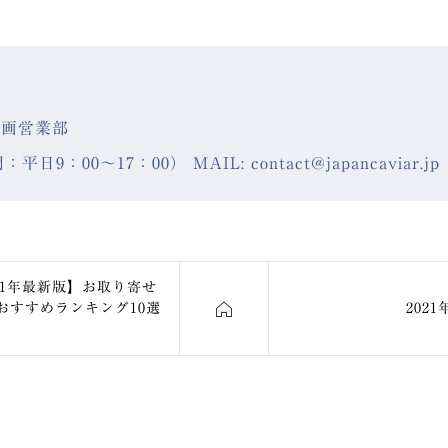
企画営業部
：平日9：00〜17：00） MAIL: contact@japancaviar.jp
021年最新版】お取り寄せ
おすすめランキング10選
202