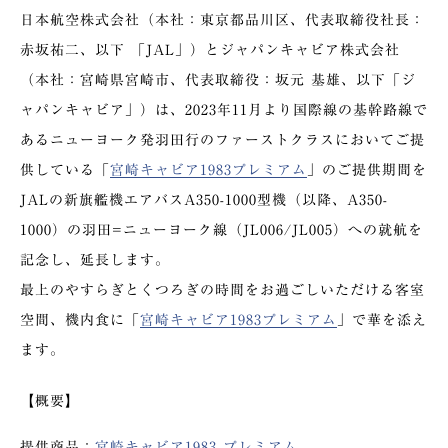
日本航空株式会社（本社：東京都品川区、代表取締役社長：
赤坂祐二、以下 「JAL」）とジャパンキャビア株式会社
（本社：宮崎県宮崎市、代表取締役：坂元 基雄、以下「ジ
ャパンキャビア」）は、2023年11月より国際線の基幹路線で
あるニューヨーク発羽田行のファーストクラスにおいてご提
供している「
宮崎キャビア1983プレミアム
」のご提供期間を
JALの新旗艦機エアバスA350-1000型機（以降、A350-
1000）の羽田=ニューヨーク線（JL006/JL005）への就航を
記念し、延長します。
最上のやすらぎとくつろぎの時間をお過ごしいただける客室
空間、機内食に「
宮崎キャビア1983プレミアム
」で華を添え
ます。
【概要】
提供商品：
宮崎キャビア1983 プレミアム