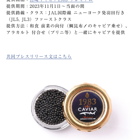
提供期間：2023年11月1日〜当面の間
提供路線・クラス：JAL国際線 ニューヨーク発羽田行き
（JL5, JL3）ファーストクラス
提供方法：和食 前菜の向付（鯛昆布〆のキャビア乗せ）、
アラカルト 付合せ（ブリニ等）と一緒にキャビアを提供
共同プレスリリース文はこちら