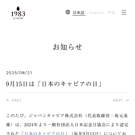
English
日本語
中文
お知らせ
2025/08/21
9月15日は「日本のキャビアの日」
PREV
NEXT
このたび、ジャパンキャビア株式会社（代表取締役：坂元基
雄）は、2024年より一般社団法人日本記念日協会により認定
された「
日本のキャビアの日
」（毎年9月15日）についてお