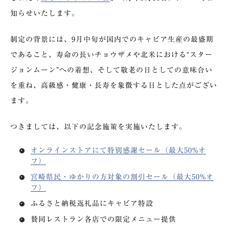
知らせいたします。
制定の背景には、9月中旬が国内でのキャビア生産の最盛期
であること、寿命の長いチョウザメや北米における“スター
ジョンムーン”への着想、そして敬老の日としての意味合い
を重ね、高級感・健康・長寿を象徴する日とした点がござい
ます。
つきましては、以下の記念施策を実施いたします。
オンラインストアにて特別感謝セール（最大50%オ
フ）
宮崎県民・ゆかりの方対象の割引セール（最大50%オ
フ）
ふるさと納税返礼品にキャビア特設
賛同レストラン各店での限定メニュー提供