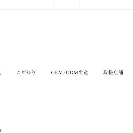
史
こだわり
OEM/ODM生産
取扱店舗
項