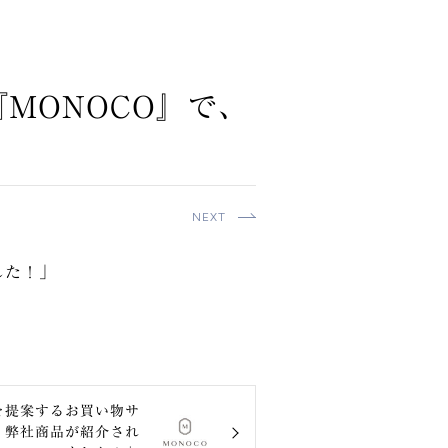
MONOCO』で、
NEXT
した！」
を提案するお買い物サ
、弊社商品が紹介され