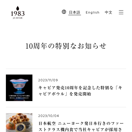
English
日本語
中文
10周年の特別なお知らせ
2023/11/09
キャビア発売10周年を記念した特別な「キ
ャビアボウル」を発売開始
2023/10/04
日本航空 ニューヨーク発日本行きのファー
ストクラス機内食で当社キャビアが採用さ