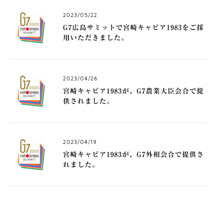
2023/05/22
G7広島サミットで宮崎キャビア1983をご採
用いただきました。
2023/04/26
宮崎キャビア1983が、G7農業大臣会合で提
供されました。
2023/04/19
宮崎キャビア1983が、G7外相会合で提供さ
れました。