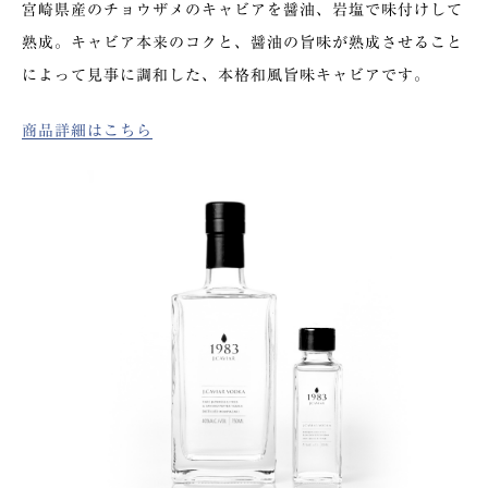
宮崎県産のチョウザメのキャビアを醤油、岩塩で味付けして
熟成。キャビア本来のコクと、醤油の旨味が熟成させること
によって⾒事に調和した、本格和⾵旨味キャビアです。
商品詳細はこちら