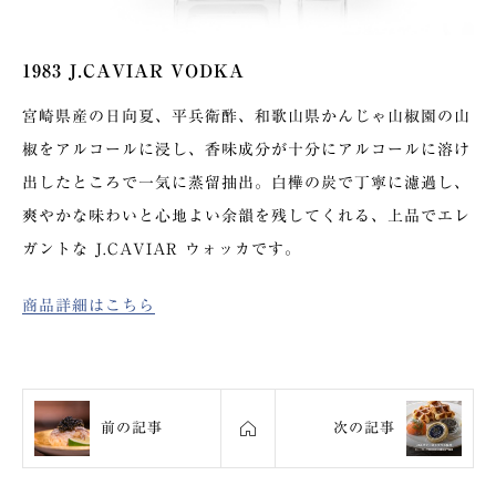
1983 J.CAVIAR VODKA
宮崎県産の日向夏、平兵衛酢、和歌山県かんじゃ山椒園の山
椒をアルコールに浸し、香味成分が十分にアルコールに溶け
出したところで一気に蒸留抽出。白樺の炭で丁寧に濾過し、
爽やかな味わいと心地よい余韻を残してくれる、上品でエレ
ガントな J.CAVIAR ウォッカです。
商品詳細はこちら
前の記事
次の記事