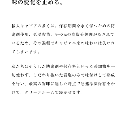
味の変化を止める。
輸入キャビアの多くは、保存期間を永く保つための防
腐剤使用、低温殺菌、5～8%の高塩分処理がなされて
いるため、その過程でキャビア本来の味わいは失われ
てしまいます。
私たちはそうした防腐剤や保存料といった添加物を一
切使わず、こだわり抜いた岩塩のみで味付けして熟成
を行い、最高の旨味に達した時点で急速冷凍保存をか
けて、クリーンルームで寝かせます。