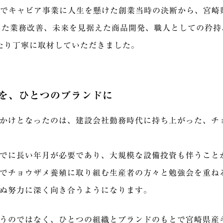
歳でキャビア事業に人生を懸けた創業当時の決断から、宮崎
した業務改善、未来を見据えた商品開発、職人としての矜
たり丁寧に取材していただきました。
を、ひとつのブランドに
かけとなったのは、建設会社勤務時代に持ち上がった、チ
でに長い年月が必要であり、大規模な設備投資も伴うこと
でチョウザメ養殖に取り組む生産者の方々と勉強会を重ね
ぬ努力に深く向き合うようになります。
うのではなく、ひとつの組織とブランドのもとで宮崎県産