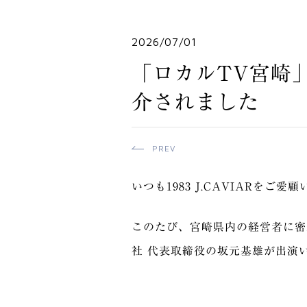
2026/07/01
「ロカルTV宮崎
介されました
PREV
いつも1983 J.CAVIARを
このたび、宮崎県内の経営者に密着
社 代表取締役の坂元基雄が出演