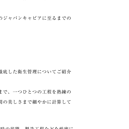
のジャパンキャビアに至るまでの
徹底した衛生管理についてご紹介
まで、一つひとつの工程を熟練の
間の美しさまで細やかに計算して