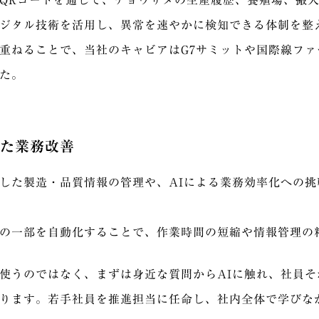
QRコードを通じて、チョウザメの生産履歴、養殖場、搬
ジタル技術を活用し、異常を速やかに検知できる体制を整
重ねることで、当社のキャビアはG7サミットや国際線フ
た。
した業務改善
した製造・品質情報の管理や、AIによる業務効率化への
の一部を自動化することで、作業時間の短縮や情報管理の
使うのではなく、まずは身近な質問からAIに触れ、社員
ります。若手社員を推進担当に任命し、社内全体で学びな