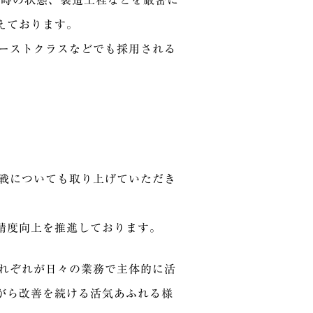
入時の状態、製造工程などを厳密に
えております。
ァーストクラスなどでも採用される
挑戦についても取り上げていただき
精度向上を推進しております。
それぞれが日々の業務で主体的に活
がら改善を続ける活気あふれる様