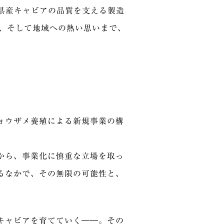
県産キャビアの品質を支える製造
持、そして地域への熱い思いまで、
ョウザメ養殖による新規事業の構
から、事業化に慎重な立場を取っ
るなかで、その無限の可能性と、
キャビアを育てていく――。その