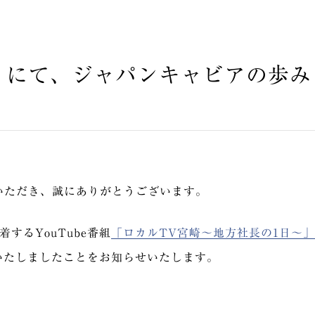
」にて、ジャパンキャビアの歩み
ご愛顧いただき、誠にありがとうございます。
するYouTube番組
「ロカルTV宮崎～地方社長の1日～」
いたしましたことをお知らせいたします。