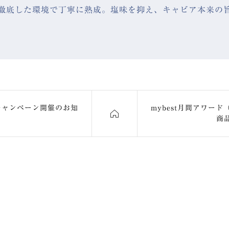
徹底した環境で丁寧に熟成。塩味を抑え、キャビア本来の
アキャンペーン開催のお知
mybest月間アワード（
商