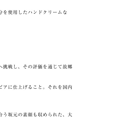
分を使用したハンドクリームな
へ挑戦し、その評価を通じて故郷
ビアに仕上げること。それを国内
合う坂元の素顔も収められた、大