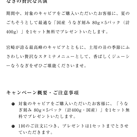
なぎの贅沢な共演
期間中、対象のキャビアをご購入いただいたお客様に、夏の
ごちそうとして最適な「国産 うなぎ刻み 80g×5パック（計
400g）」を1セット無料でプレゼントいたします。
宮崎が誇る最高峰のキャビアとともに、土用の丑の季節にふ
さわしい贅沢なスタミナメニューとして、香ばしくジューシ
ーなうなぎをぜひご堪能くださいませ。
キャンペーン概要・ご注意事項
対象のキャビアをご購入いただいたお客様に、「うな
ぎ刻み 80g×5パック（計400g・国産）」を1セット無
料でプレゼントいたします。
1回のご注文につき、プレゼントは1セットまでとさせ
ていただきます。