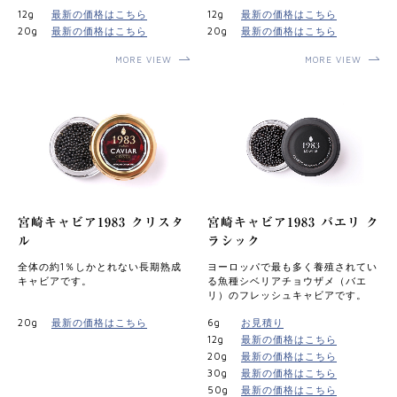
12g
最新の価格はこちら
12g
最新の価格はこちら
20g
最新の価格はこちら
20g
最新の価格はこちら
MORE VIEW
MORE VIEW
宮崎キャビア1983 クリスタ
宮崎キャビア1983 バエリ ク
ル
ラシック
全体の約1％しかとれない長期熟成
ヨーロッパで最も多く養殖されてい
キャビアです。
る魚種シベリアチョウザメ（バエ
リ）のフレッシュキャビアです。
20g
最新の価格はこちら
6g
お見積り
12g
最新の価格はこちら
20g
最新の価格はこちら
30g
最新の価格はこちら
50g
最新の価格はこちら