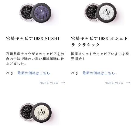
宮崎キャビア1983 SUSHI
宮崎キャビア1983 オシェト
ラ クラシック
宮崎県産チョウザメのキャビアを独
国産オシェトラキャビアいよいよ発
⾃の⼿法で味わい深い和⾵⾵味に仕
売開始！
上げました。
20g
最新の価格はこちら
20g
最新の価格はこちら
MORE VIEW
MORE VIEW