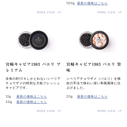
100g
最新の価格はこちら
MORE VIEW
MORE VIEW
宮崎キャビア1983 バエリ プ
宮崎キャビア1983 バエリ 旨
レミアム
味
全体の約10％しかとれないシベリア
シベリアチョウザメ（バエリ）を独
チョウザメの特別な大粒フレッシュ
⾃の⼿法で味わい深い和⾵⾵味に仕
キャビアです。
上げました。
12g
最新の価格はこちら
20g
最新の価格はこちら
20g
最新の価格はこちら
MORE VIEW
MORE VIEW