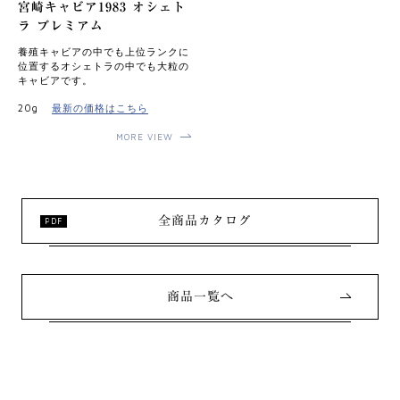
宮崎キャビア1983 オシェト
ラ プレミアム
養殖キャビアの中でも上位ランクに
位置するオシェトラの中でも⼤粒の
キャビアです。
20g
最新の価格はこちら
MORE VIEW
全商品カタログ
商品一覧へ