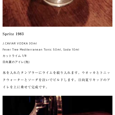
Spritz 1983
J.CAVIAR VODKA 30ml
Fever Tree Mediterranean Tonic 50ml, Soda 10ml
カットライム 1/8
日向夏のアイレ(泡)
氷を入れたタンブラーにライムを絞り入れます。ウオッカとトニッ
クウォーターとソーダを注いでビルドします。日向夏リキッドのア
イレを上に乗せて完成です。