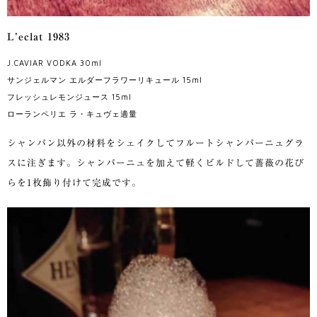
L’eclat 1983
J.CAVIAR VODKA 30ml
サンジェルマン エルダーフラワーリキュール 15ml
フレッシュレモンジュース 15ml
ローランペリエ ラ・キュヴェ適量
シャンパン以外の材料をシェイクしてフルートシャンパーニュグラ
スに注ぎます。シャンパーニュを加えて軽くビルドして薔薇の花び
らを1枚飾り付けて完成です。