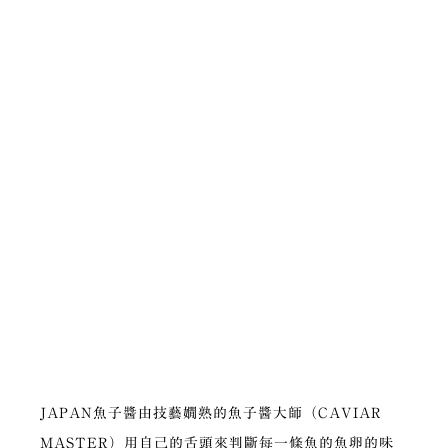
JAPAN魚子醬由技藝嫺熟的魚子醬大師（CAVIAR
MASTER）用自己的舌頭來判斷每一條魚的魚卵的味