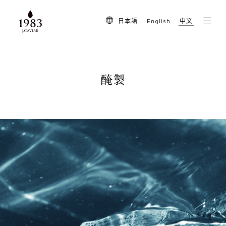
English
日本語
中文
醃製