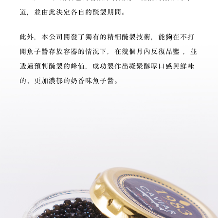
道，並由此決定各自的醃製期間。
此外，本公司開發了獨有的精細醃製技術，能夠在不打
開魚子醬存放容器的情況下，在幾個月內反復品鑒 ，並
透過預判醃製的峰值，成功製作出凝聚醇厚口感與鮮味
的、更加濃郁的奶香味魚子醬。