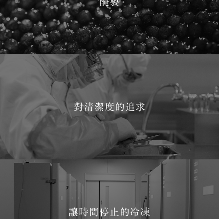
醃製
對清潔度的追求
讓時間停止的冷凍