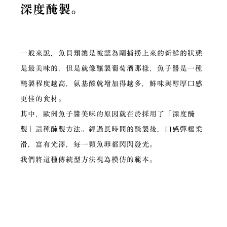
深度醃製。
一般來說，魚貝類總是被認為剛捕撈上來的新鮮的狀態
是最美味的，但是就像釀製葡萄酒那樣，魚子醬是一種
醃製程度越高，氨基酸就增加得越多，鮮味與醇厚口感
更佳的食材。
其中，歐洲魚子醬美味的原因就在於採用了「深度醃
製」這種醃製方法。經過長時間的醃製後，口感彈糯柔
滑，富有光澤，每一顆魚卵都閃閃發光。
我們將這種傳統型方法視為模仿的範本。