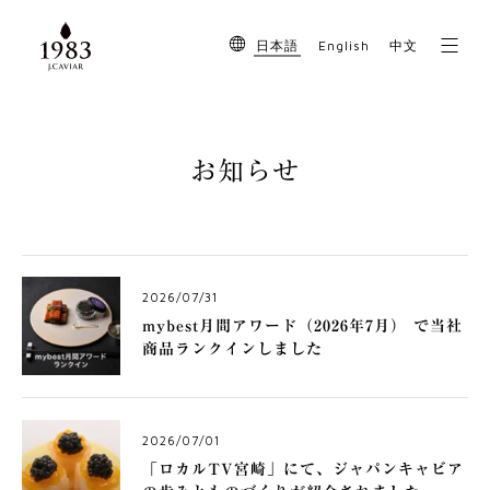
English
日本語
中文
お知らせ
2026/07/31
mybest月間アワード（2026年7月） で当社
商品ランクインしました
2026/07/01
「ロカルTV宮崎」にて、ジャパンキャビア