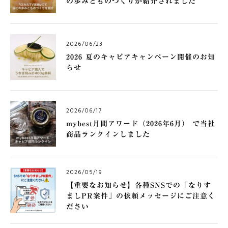
の歩みとものづくりが紹介されました
2026/06/23
2026 夏のキャビアキャンペーン開催のお知
らせ
2026/06/17
mybest月間アワード（2026年6月） で当社
商品ランクインしました
2026/05/19
【重要なお知らせ】各種SNSでの「なりす
ましPR案件」の依頼メッセージにご注意く
ださい