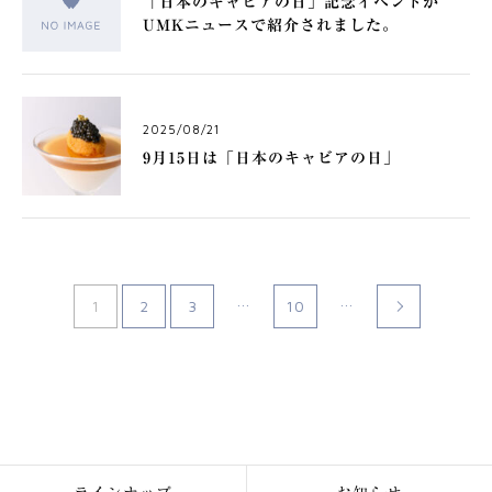
「日本のキャビアの日」記念イベントが
UMKニュースで紹介されました。
2025/08/21
9月15日は「日本のキャビアの日」
...
...
1
2
3
10