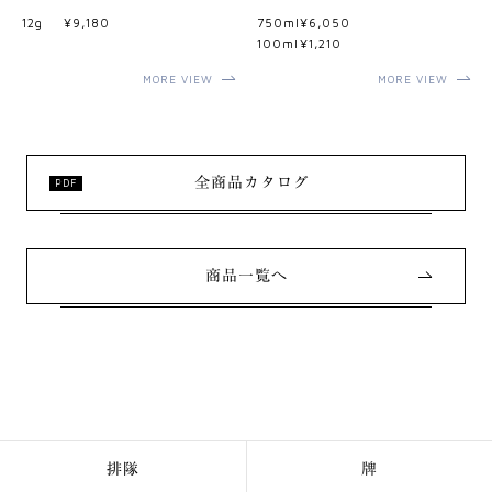
12g
¥9,180
750ml
¥6,050
100ml
¥1,210
MORE VIEW
MORE VIEW
全商品カタログ
商品一覧へ
排隊
牌