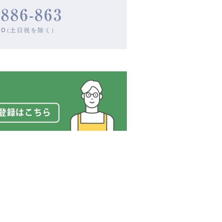
-886-863
00
(土日祝を除く)