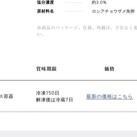
塩分濃度
約3.0%
原材料名
ロシアチョウザメ⿂卵
※商品のパッケージ、仕様、外観は、予告なく変
い。
賞味期限
価格
冷凍150日
ス容器
最新の価格はこちら
解凍後は冷蔵7日