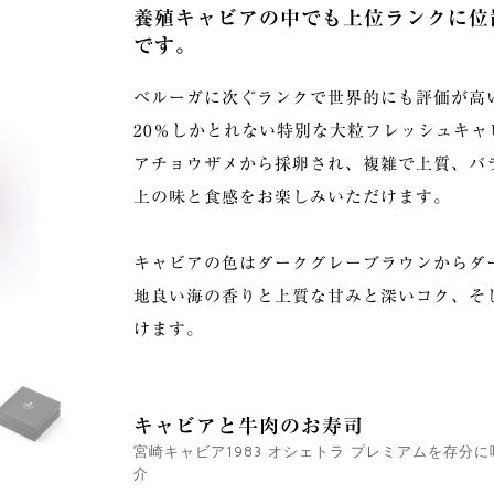
養殖キャビアの中でも上位ランクに位
です。
ベルーガに次ぐランクで世界的にも評価が高
20％しかとれない特別な大粒フレッシュキ
アチョウザメから採卵され、複雑で上質、バ
上の味と⾷感をお楽しみいただけます。
キャビアの色はダークグレーブラウンからダ
地良い海の香りと上質な甘みと深いコク、そ
けます。
キャビアと牛肉のお寿司
宮崎キャビア1983 オシェトラ プレミアムを存分
介