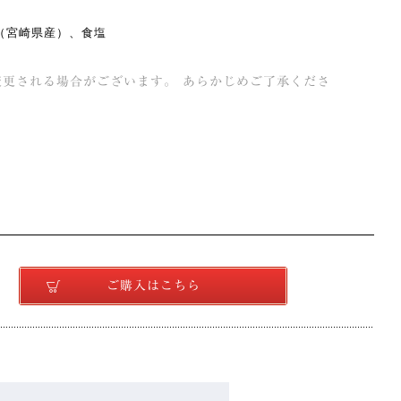
（宮崎県産）、⾷塩
更される場合がございます。 あらかじめご了承くださ
ご購入はこちら