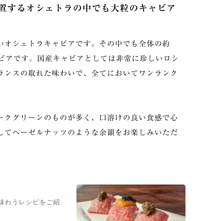
置するオシェトラの中でも⼤粒のキャビア
いオシェトラキャビアです。その中でも全体の約
ャビアです。国産キャビアとしては⾮常に珍しいロシ
ランスの取れた味わいで、全てにおいてワンランク
ークグリーンのものが多く、口溶けの良い食感で心
してヘーゼルナッツのような余韻をお楽しみいただ
に味わうレシピをご紹