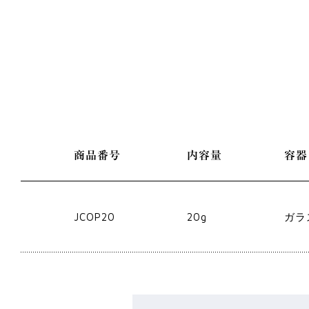
商品番号
内容量
容器
JCOP20
20g
ガラ