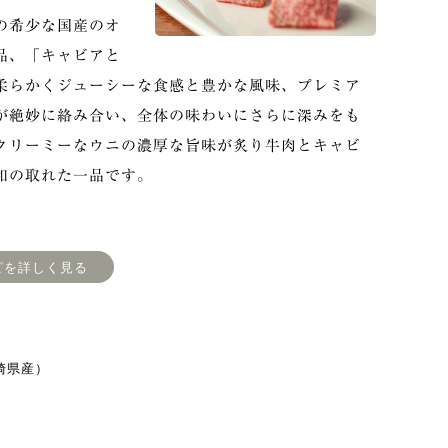
の希少な国産のオ
品、「キャビアと
柔らかくジューシーな食感と豊かな風味、プレミア
が絶妙に絡み合い、全体の味わいにさらに深みをも
クリーミーなウニの濃厚な旨味が炙り牛肉とキャビ
和の取れた一品です。
ピを詳しく見る
崎県産）