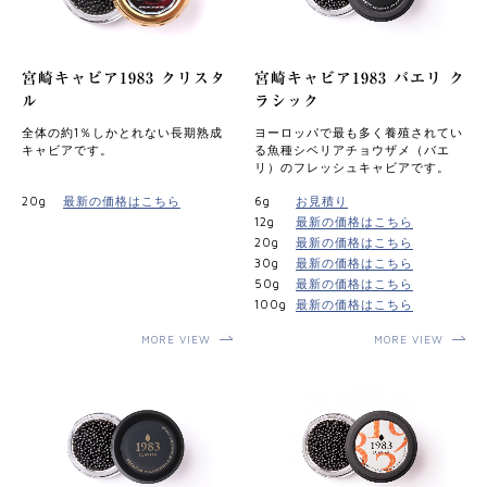
宮崎キャビア1983 クリスタ
宮崎キャビア1983 バエリ ク
ル
ラシック
全体の約1％しかとれない長期熟成
ヨーロッパで最も多く養殖されてい
キャビアです。
る魚種シベリアチョウザメ（バエ
リ）のフレッシュキャビアです。
20g
最新の価格はこちら
6g
お見積り
12g
最新の価格はこちら
20g
最新の価格はこちら
30g
最新の価格はこちら
50g
最新の価格はこちら
100g
最新の価格はこちら
MORE VIEW
MORE VIEW