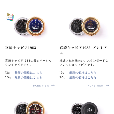
宮崎キャビア1983
宮崎キャビア1983 プレミア
ム
宮崎キャビア1983の最もベーシッ
洗練された味わい、スタンダードな
クなキャビアです。
フレッシュキャビアです。
12g
最新の価格はこちら
12g
最新の価格はこちら
20g
最新の価格はこちら
20g
最新の価格はこちら
MORE VIEW
MORE VIEW