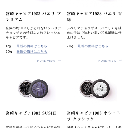
宮崎キャビア1983 バエリ プ
宮崎キャビア1983 バエリ 旨
レミアム
味
全体の約10％しかとれないシベリア
シベリアチョウザメ（バエリ）を独
チョウザメの特別な大粒フレッシュ
⾃の⼿法で味わい深い和⾵⾵味に仕
キャビアです。
上げました。
12g
最新の価格はこちら
20g
最新の価格はこちら
20g
最新の価格はこちら
MORE VIEW
MORE VIEW
宮崎キャビア1983 SUSHI
宮崎キャビア1983 オシェト
ラ クラシック
宮崎県産チョウザメのキャビアを独
国産オシェトラキャビアいよいよ発