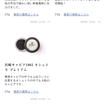
⾃の⼿法で味わい深い和⾵⾵味に仕
売開始！
上げました。
20g
最新の価格はこちら
20g
最新の価格はこちら
MORE VIEW
MORE VIEW
宮崎キャビア1983 オシェト
ラ プレミアム
養殖キャビアの中でも上位ランクに
位置するオシェトラの中でも⼤粒の
キャビアです。
20g
最新の価格はこちら
MORE VIEW